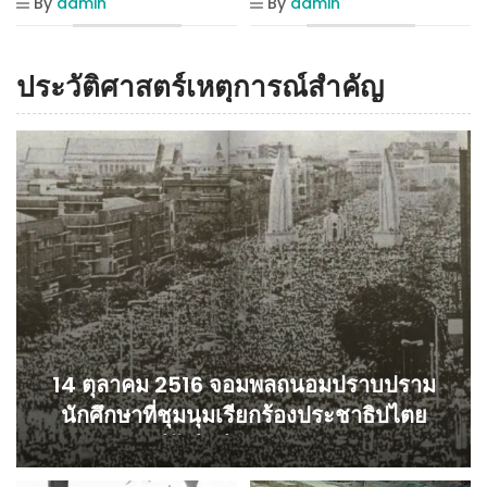
By
admin
By
admin
ประวัติศาสตร์เหตุการณ์สำคัญ
14 ตุลาคม 2516 จอมพลถนอมปราบปราม
นักศึกษาที่ชุมนุมเรียกร้องประชาธิปไตย
จนมีผู้เสียชีวิตจำนวนมาก