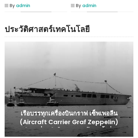
By
admin
By
admin
ประวัติศาสตร์เทคโนโลยี
เรือบรรทุกเครื่องบินกราฟ เซ็พเพอลีน
(Aircraft Carrier Graf Zeppelin)
เรือรบที่ถูกลืมในสงครามโลกครั้งที่ 2