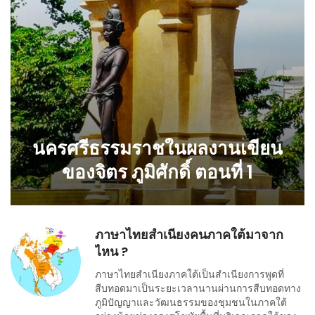
นครศรีธรรมราชในผลงานเขียน
ของจิตร ภูมิศักดิ์ ตอนที่ 1
ภาษาไทยสำเนียงคนภาคใต้มาจาก
ไหน ?
ภาษาไทยสำเนียงภาคใต้เป็นสำเนียงการพูดที่
สืบทอดมาเป็นระยะเวลานานผ่านการสืบทอดทาง
ภูมิปัญญาและวัฒนธรรมของชุมชนในภาคใต้