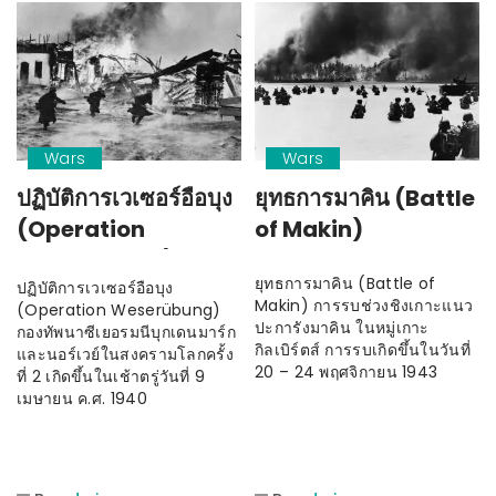
Wars
Wars
ปฏิบัติการเวเซอร์อือบุง
ยุทธการมาคิน (Battle
(Operation
of Makin)
Weserübung)
ยุทธการมาคิน (Battle of
กองทัพนาซีเยอรมนีบุก
ปฏิบัติการเวเซอร์อือบุง
Makin) การรบช่วงชิงเกาะแนว
(Operation Weserübung)
เดนมาร์กและนอร์เวย์
ปะการังมาคิน ในหมู่เกาะ
กองทัพนาซีเยอรมนีบุกเดนมาร์ก
กิลเบิร์ตส์ การรบเกิดขึ้นในวันที่
และนอร์เวย์ในสงครามโลกครั้ง
20 – 24 พฤศจิกายน 1943
ที่ 2 เกิดขึ้นในเช้าตรู่วันที่ 9
เมษายน ค.ศ. 1940