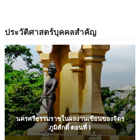
ประวัติศาสตร์บุคคลสำคัญ
นครศรีธรรมราชในผลงานเขียนของจิตร
ภูมิศักดิ์ ตอนที่ 1