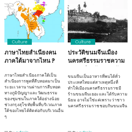
Culture
Culture
ภาษาไทยสำเนียงคน
ประวัติขนมจีนเมือง
ภาคใต้มาจากไหน ?
นครศรีธรรมราชความ
สัมพันธ์กับผู้อพยพเข้า
ภาษาไทยสำเนียงภาคใต้เป็น
มาสร้างเมืองนคร
ขนมจีนเป็นอาหารที่พบได้ทั่ว
สำเนียงการพูดที่สืบทอดมาเป็น
ประเทศไทยแต่สาเหตุหนึ่งที่
ระยะเวลานานผ่านการสืบทอด
ทำให้เมืองนครศรีธรรมราชมี
ทางภูมิปัญญาและวัฒนธรรม
ร้านขนมจีนเยอะและได้รับความ
ของชุมชนในภาคใต้อย่างน้อย
นิยม อาจไม่ใช่แค่เพราะว่าชาว
ช่วงกรุงสุโขทัยพื้นที่บริเวณภาค
นครศรีธรรมราชชอบกินขนมจีน
ใต้ของไทยได้ติดต่อกับบริเวณอื่น
ๆ