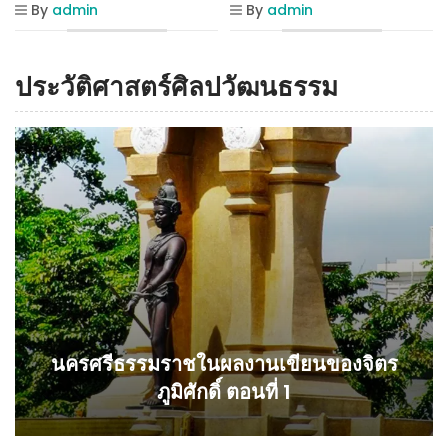
By
admin
By
admin
ประวัติศาสตร์ศิลปวัฒนธรรม
นครศรีธรรมราชในผลงานเขียนของจิตร
ภูมิศักดิ์ ตอนที่ 1