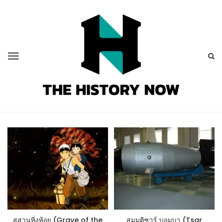
สุสานหิ่งห้อย (Grave of the
สมมุติซาร์ บอมบา (Tsar