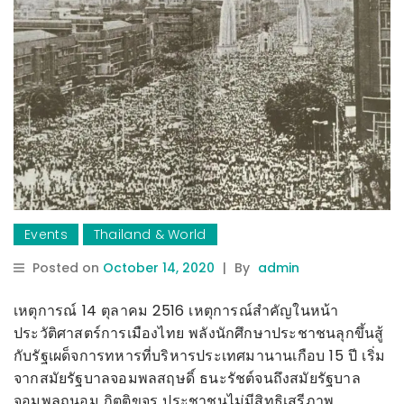
Events
Thailand & World
Posted on
October 14, 2020
|
By
admin
เหตุการณ์ 14 ตุลาคม 2516 เหตุการณ์สำคัญในหน้า
ประวัติศาสตร์การเมืองไทย พลังนักศึกษาประชาชนลุกขึ้นสู้
กับรัฐเผด็จการทหารที่บริหารประเทศมานานเกือบ 15 ปี
เริ่ม
จากสมัยรัฐบาลจอมพลสฤษดิ์ ธนะรัชต์จนถึงสมัยรัฐบาล
จอมพลถนอม กิตติขจร ประชาชนไม่มีสิทธิเสรีภาพ