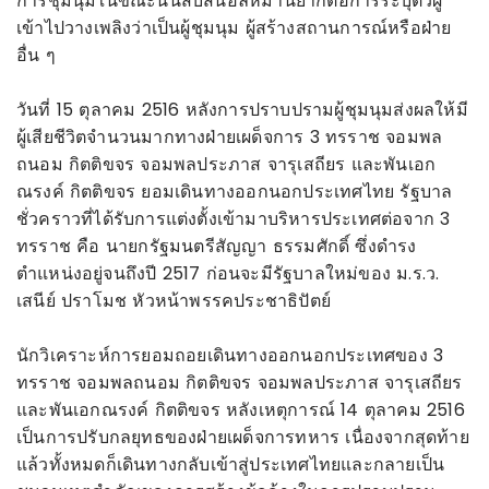
การชุมนุมในขณะนั้นสับสนอลหม่านยากต่อการระบุตัวผู้
เข้าไปวางเพลิงว่าเป็นผู้ชุมนุม ผู้สร้างสถานการณ์หรือฝ่าย
อื่น ๆ
วันที่ 15 ตุลาคม 2516 หลังการปราบปรามผู้ชุมนุมส่งผลให้มี
ผู้เสียชีวิตจำนวนมากทางฝ่ายเผด็จการ 3 ทรราช จอมพล
ถนอม กิตติขจร จอมพลประภาส จารุเสถียร และพันเอก
ณรงค์ กิตติขจร ยอมเดินทางออกนอกประเทศไทย รัฐบาล
ชั่วคราวที่ได้รับการแต่งตั้งเข้ามาบริหารประเทศต่อจาก 3
ทรราช คือ นายกรัฐมนตรีสัญญา ธรรมศักดิ์ ซึ่งดำรง
ตำแหน่งอยู่จนถึงปี 2517 ก่อนจะมีรัฐบาลใหม่ของ ม.ร.ว.
เสนีย์ ปราโมช หัวหน้าพรรคประชาธิปัตย์
นักวิเคราะห์การยอมถอยเดินทางออกนอกประเทศของ 3
ทรราช จอมพลถนอม กิตติขจร จอมพลประภาส จารุเสถียร
และพันเอกณรงค์ กิตติขจร หลังเหตุการณ์ 14 ตุลาคม 2516
เป็นการปรับกลยุทธของฝ่ายเผด็จการทหาร เนื่องจากสุดท้าย
แล้วทั้งหมดก็เดินทางกลับเข้าสู่ประเทศไทยและกลายเป็น