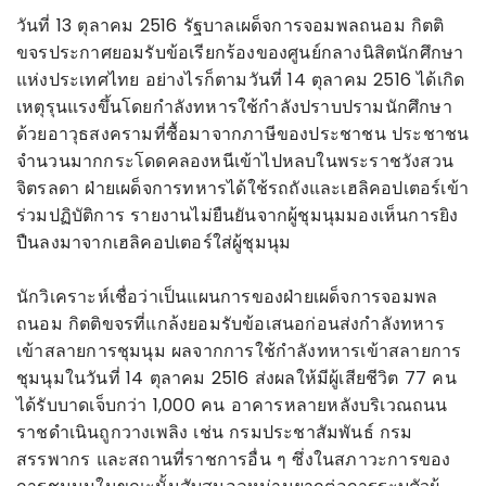
วันที่ 13 ตุลาคม 2516 รัฐบาลเผด็จการจอมพลถนอม กิตติ
ขจรประกาศยอมรับข้อเรียกร้องของศูนย์กลางนิสิตนักศึกษา
แห่งประเทศไทย อย่างไรก็ตามวันที่ 14 ตุลาคม 2516 ได้เกิด
เหตุรุนแรงขึ้นโดยกำลังทหารใช้กำลังปราบปรามนักศึกษา
ด้วยอาวุธสงครามที่ซื้อมาจากภาษีของประชาชน ประชาชน
จำนวนมากกระโดดคลองหนีเข้าไปหลบในพระราชวังสวน
จิตรลดา ฝ่ายเผด็จการทหารได้ใช้รถถังและเฮลิคอปเตอร์เข้า
ร่วมปฏิบัติการ รายงานไม่ยืนยันจากผู้ชุมนุมมองเห็นการยิง
ปืนลงมาจากเฮลิคอปเตอร์ใส่ผู้ชุมนุม
นักวิเคราะห์เชื่อว่าเป็นแผนการของฝ่ายเผด็จการจอมพล
ถนอม กิตติขจรที่แกล้งยอมรับข้อเสนอก่อนส่งกำลังทหาร
เข้าสลายการชุมนุม ผลจากการใช้กำลังทหารเข้าสลายการ
ชุมนุมในวันที่ 14 ตุลาคม 2516 ส่งผลให้มีผู้เสียชีวิต 77 คน
ได้รับบาดเจ็บกว่า 1,000 คน อาคารหลายหลังบริเวณถนน
ราชดำเนินถูกวางเพลิง เช่น กรมประชาสัมพันธ์ กรม
สรรพากร และสถานที่ราชการอื่น ๆ ซึ่งในสภาวะการของ