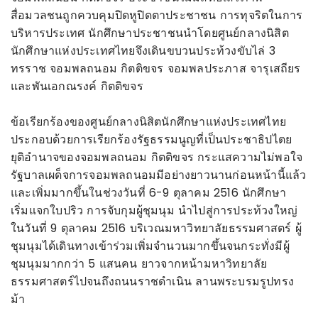
สื่อมวลชนถูกควบคุมปิดหูปิดตาประชาชน การทุจริตในการ
บริหารประเทศ นักศึกษาประชาชนนำโดยศูนย์กลางนิสิต
นักศึกษาแห่งประเทศไทยจึงเดินขบวนประท้วงขับไล่ 3
ทรราช จอมพลถนอม กิตติขจร จอมพลประภาส จารุเสถียร
และพันเอกณรงค์ กิตติขจร
ข้อเรียกร้องของศูนย์กลางนิสิตนักศึกษาแห่งประเทศไทย
ประกอบด้วยการเรียกร้องรัฐธรรมนูญที่เป็นประชาธิปไตย
ยุติอำนาจของจอมพลถนอม กิตติขจร กระแสความไม่พอใจ
รัฐบาลเผด็จการจอมพลถนอมมีอย่างยาวนานก่อนหน้านี้แล้ว
และเพิ่มมากขึ้นในช่วงวันที่ 6-9 ตุลาคม 2516 นักศึกษา
เริ่มแจกใบปริว การจับกุมผู้ชุมนุม นำไปสู่การประท้วงใหญ่
ในวันที่ 9 ตุลาคม 2516 บริเวณมหาวิทยาลัยธรรมศาสตร์ ผู้
ชุมนุมได้เดินทางเข้าร่วมเพิ่มจำนวนมากขึ้นจนกระทั่งมีผู้
ชุมนุมมากกว่า 5 แสนคน ยาวจากหน้ามหาวิทยาลัย
ธรรมศาสตร์ไปจนถึงถนนราชดำเนิน ลานพระบรมรูปทรง
ม้า