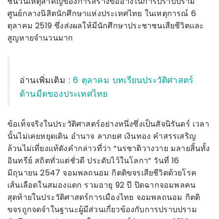
ชนวนเหตุสำคัญของการสร้างข้ออ้างในการปราบปราม
ศูนย์กลางนิสิตนักศึกษาแห่งประเทศไทย ในเหตุการณ์ 6
ตุลาคม 2519 ซึ่งส่งผลให้มีนักศึกษาประชาชนเสียชีวิตและ
สูญหายจำนวนมาก
อ่านเพิ่มเติม :
6 ตุลาคม บทเรียนประวัติศาสตร์
ด้านมืดของประเทศไทย
ข้อเท็จจริงในประวัติศาสตร์อย่างหนึ่งซึ่งเป็นสัจนิรันดร์ เวลา
นั้นไม่เคยหยุดเดิน อำนาจ ลาภยศ เงินทอง คำสรรเสริญ
ล้วนไม่เที่ยงแท้ดังคำกล่าวที่ว่า “นรชาติวางวาย มลายสิ้นทั้ง
อินทรีย์ สถิตทั่วแต่ชั่วดี ประดับไว้ในโลกา” วันที่ 16
มิถุนายน 2547 จอมพลถนอม กิตติขจรเสียชีวิตด้วยโรค
เส้นเลือดในสมองแตก รวมอายุ 92 ปี ปิดฉากจอมพลคน
สุดท้ายในประวัติศาสตร์การเมืองไทย จอมพลถนอม กิตติ
ขจรถูกจดจำในฐานะผู้มีส่วนเกี่ยวข้องกับการปราบปราม