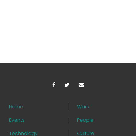
Home
Wars
Events
People
Technology
Culture