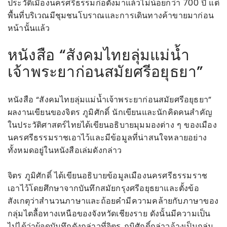
ประวัติเมืองนครศรีธรรมก่อตั้งมาแล้วไม่น้อยกว่า 700 ปี แต่
พื้นที่บริเวณมีชุมชนโบราณและการเดินทางค้าขายมาก่อน
หน้านั้นแล้ว
หนังสือ “สังคมไทยลุ่มแม่น้ำ
เจ้าพระยาก่อนสมัยศรีอยุธยา”
หนังสือ “สังคมไทยลุ่มแม่น้ำเจ้าพระยาก่อนสมัยศรีอยุธยา”
ผลงานเขียนของจิตร ภูมิศักดิ์ นักเขียนและนักคิดคนสำคัญ
ในประวัติศาสตร์ไทยได้เขียนอธิบายมุมมองต่าง ๆ ของเมือง
นครศรีธรรมราชเอาไว้และมีข้อมูลที่น่าสนใจหลายอย่าง
ทั้งหมดอยู่ในหนังสือเล่มดังกล่าว
จิตร ภูมิศักดิ์ ได้เขียนอธิบายข้อมูลเมืองนครศรีธรรมราช
เอาไว้โดยศึกษาจากบันทึกสมัยกรุงศรีอยุธยาและตั้งข้อ
สังเกตุว่าสำนวนภาษาและถ้อยคำมีความคล้ายกับภาษาของ
กลุ่มไตลื้อทางเหนือของจังหวัดเชียงราย ดังนั้นมีความเป็น
ไปได้ว่าผู้จดบันทึกดังกล่าวที่จิตร ภูมิศักดิ์กล่าวอ้างเป็นกลุ่ม