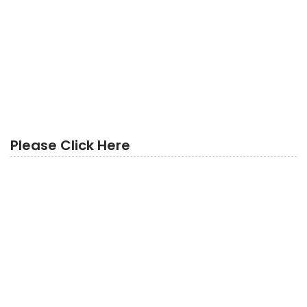
Please Click Here