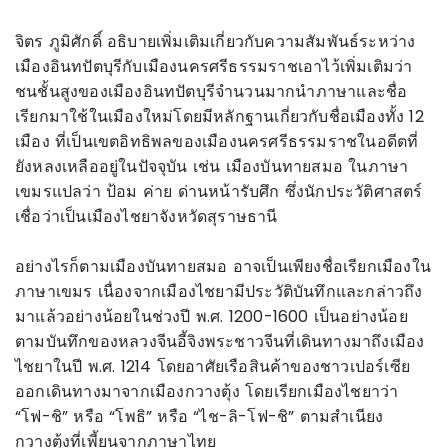
จิตร ภูมิศักดิ์ อธิบายเพิ่มเติมเกี่ยวกับความสัมพันธ์ระหว่าง
เมืองอินทปัตบุรีกับเมืองนครศรีธรรมราชเอาไว้เพิ่มเติมว่า
ชนชั้นสูงของเมืองอินทปัตบุรีจำนวนมากนำภาษาและชื่อ
เรียกมาใช้ในเมืองใหม่โดยมีหลักฐานเกี่ยวกับชื่อเมืองทั้ง 12
เมือง ที่เป็นเขตอิทธิพลของเมืองนครศรีธรรมราชในอดีตที่
ยังหลงเหลืออยู่ในปัจจุบัน เช่น เมืองบันทายสมอ ในภาษา
เขมรแปลว่า ป้อม ค่าย ด่านหน้ารับศึก ซึ่งนักประวัติศาสตร์
เชื่อว่าเป็นเมืองไชยาจังหวัดสุราษธานี
อย่างไรก็ตามเมืองบันทายสมอ อาจเป็นเพียงชื่อเรียกเมืองใน
ภาษาเขมร เนื่องจากเมืองไชยามีประวัติบันทึกและกล่าวถึง
มาแล้วอย่างน้อยในช่วงปี พ.ศ. 1200-1600 เป็นอย่างน้อย
ตามบันทึกของหลวงจีนอี้จิงพระชาวจีนที่เดินทางมาถึงเมือง
ไชยาในปี พ.ศ. 1214 โดยอาศัยเรือสินค้าของชาวเปอร์เซีย
ออกเดินทางมาจากเมืองกวางตุ้ง โดยเรียกเมืองไชยาว่า
“โฟ-ชิ” หรือ “โพธิ” หรือ “ไช-ลิ-โฟ-ชิ” ตามสำเนียง
กวางตุ้งที่เพี้ยนจากภาษาไทย