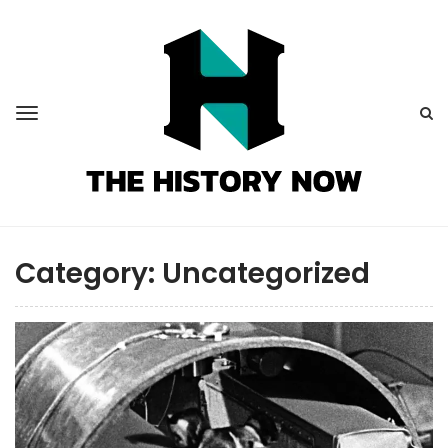
Category:
Uncategorized