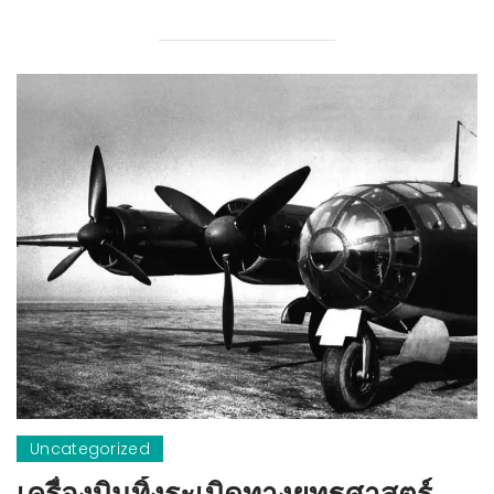
Uncategorized
เครื่องบินทิ้งระเบิดทางยุทธศาสตร์