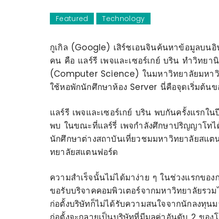
Featured
Technology
กูเกิล (Google) เสิร์ชเอนจินค้นหาข้อมูลบนอิ
คน คือ แลร์รี เพจและเซอร์เกย์ บริน
ทำวิทยาน
(Computer Science) ในมหาวิทยาลัยมหาวิท
ใช้หอพักนักศึกษาห้อง Server นี่คือจุดเริ่มต้น
แลร์รี เพจและเซอร์เกย์ บริน พบกันครั้งแรกใ
พบ ในขณะที่แลร์รี่ เพจกำลังศึกษาปริญญาโทได้
นักศึกษาต่างสถาบันเที่ยวชมมหาวิทยาลัยสแตนฟ
ทยาลัยสแตนฟอร์ด
ความสำเร็จนั้นไม่ได้มาง่าย ๆ ในช่วงแรกของกา
ขอรับบริจาคคอมพิวเตอร์จากมหาวิทยาลัยรวมไป
ก่อตั้งบริษัทก็ไม่ได้รับความสนใจจากนักลงทุนม
ก่อตั้งจะกลายเป็นบริษัทที่มีมูลค่าอันดับ 2 ขอ