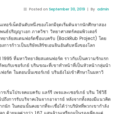
Posted on
September 30, 2019
|
By
admin
นเทอร์เน็ตอันดับหนึ่งของโลกมีจุดเริ่มต้นจากนักศึกษาสอง
ิพนธ์ปริญญาเอก ภาควิชา วิทยาศาสตร์คอมพิวเตอร์
ยาลัยสแตนฟอร์ดชื่อแบครับ (BackRub Project) โดย
ของการก้าวเป็นบริษัทเสิร์ชเอนจินอันดับหนึ่งของโลก
นปี 1995 ที่มหาวิทยาลัยสแตนฟอร์ด ราวกับเป็นความรักแรก
พบกับเซอร์เกย์ บรินขณะที่เขาทำหน้าที่เป็นหัวหน้ากลุ่มนำ
อร์ด ในตอนนั้นเซอร์เกย์ บรินยังไม่เข้าศึกษาในมหาวิ
รเริ่มโปรเจคแบครับ แลร์รี เพจและเซอร์เกย์ บริน ใช้วิธี
ถึงการรับบริจาคเงินจากอาจารย์ หลังจากทั้งสองมีแนวคิด
ากนัก ในตอนนั้นคงยากที่จะเชื่อได้ว่าบริษัทที่พวกเขากำลัง
งโลก ด้วยมูลค่ากว่า 1.67 แสนล้านเหรียญเป็นรองเพียงแค่