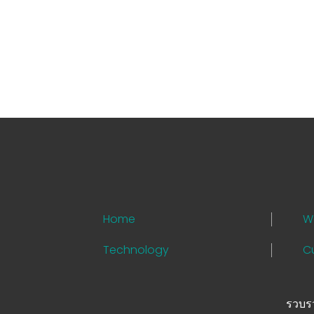
Home
W
Technology
Cu
รวบรว