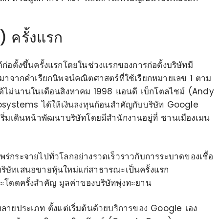
e) ครั้งแรก
้ก่อตั้งขึ้นครั้งแรกโดยในช่วงแรกของการก่อตั้งบริษัทมี
) มาจากคำเรียกนิพจน์คณิตศาสตร์ที่ใช้เรียกหมายเลข 1 ตาม
ัทได้ไม่นานในเดือนสิงหาคม 1998 แอนดี เบ็กโตลไชม์ (Andy
rosystems ได้ให้เงินลงทุนก้อนสำคัญกับบริษัท Google
ิ่มเดินหน้าพัฒนาบริษัทโดยมีสำนักงานอยู่ที่ ชานเมืองเมน
พร่กระจายไปทั่วโลกอย่างรวดเร็วราวกับการระบาดของเชื้อ
บริษัทเสนอขายหุ้นใหม่แก่สาธารณะเป็นครั้งแรก
ดดครั้งสำคัญ มูลค่าของบริษัทพุ่งทะยาน
ลายประเภท ตั้งแต่เริ่มต้นด้วยบริการของ Google เอง