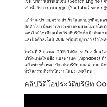
เช่น บริการเสิร์ชเอนจิน (Search Engine) ค
เข้าซื้อกิจการ เช่น ยูทูบ (Youtube) ระบบ
แม้ว่าจะประสบความสำเร็จในหลายธุรกิจบนอา
ปิดตัวไป เนื่องจากภาวะขาดทุนและไม่ก่อให้เ
ออนไลน์โซเชียลเน็ตเวิร์กที่บริษัทตั้งเป้าล้
และปิดตัวลงในปี 2018 พร้อมปัญหาการรั่วไหลข
ในวันที่ 2 ตุลาคม 2015 ได้มีการปรับเปลี่ยนโ
บริษัทแห่งใหม่ชื่อ แอลฟาเบต (Alphabet) ทำห
เครือข่ายทั้งหมด ปัจจุบันบริษัท แอลฟาเบต 
ทั่วโลกรวมถึงสำนักงานในประเทศไทย
คลิปวิดีโอประวัติบริษัท G