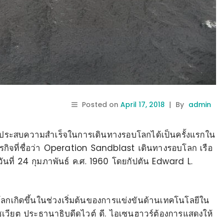
Posted on
April 17, 2018
|
By
admin
 ประสบความสำเร็จในการเดินทางรอบโลกได้เป็นครั้งแรกใน
ารกิจที่ชื่อว่า Operation Sandblast เดินทางรอบโลก เรือ
นที่ 24 กุมภาพันธ์ ค.ศ. 1960 โดยกัปตัน Edward L.
เกิดขึ้นในช่วงเริ่มต้นของการแข่งขันด้านเทคโนโลยีใน
วียต ประธานาธิบดีดไวต์ ดี. ไอเซนฮาวร์ต้องการแสดงให้