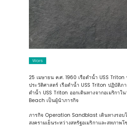
Wars
25 เมษายน ค.ศ. 1960 เรือดำน้ำ USS Triton
ประวัติศาสตร์ เรือดำน้ำ USS Triton
ปฏิบัติภ
ดำน้ำ USS Triton ออกเดินทางจากอเมริกาในวั
Beach เป็นผู้นำภารกิจ
ภารกิจ Operation Sandblast เดินทางรอบโลก
สงครามเย็นระหว่างสหรัฐอเมริกาและสหภาพโซเ