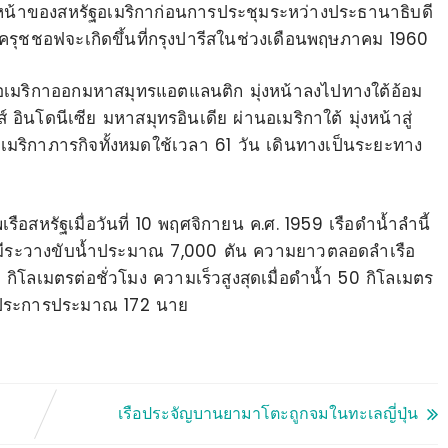
ล้ำหน้าของสหรัฐอเมริกาก่อนการประชุมระหว่างประธานาธิบดี
 ครุชชอฟจะเกิดขึ้นที่กรุงปารีสในช่วงเดือนพฤษภาคม 1960
จากอเมริกาออกมหาสมุทรแอตแลนติก มุ่งหน้าลงไปทางใต้อ้อม
 อินโดนีเซีย มหาสมุทรอินเดีย ผ่านอเมริกาใต้ มุ่งหน้าสู่
มริกาภารกิจทั้งหมดใช้เวลา 61 วัน เดินทางเป็นระยะทาง
อสหรัฐเมื่อวันที่ 10 พฤศจิกายน ค.ศ. 1959 เรือดำน้ำลำนี้
er มีระวางขับน้ำประมาณ 7,000 ตัน ความยาวตลอดลำเรือ
ิโลเมตรต่อชั่วโมง ความเร็วสูงสุดเมื่อดำน้ำ 50 กิโลเมตร
รือประการประมาณ 172 นาย
เรือประจัญบานยามาโตะถูกจมในทะเลญี่ปุ่น