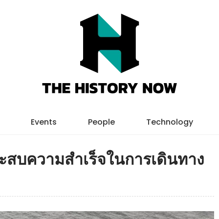
Events
People
Technology
ประสบความสำเร็จในการเดินทาง