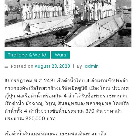
Thailand & World
Wars
Posted on
August 23, 2020
|
By
admin
19 กรกฎาคม พ.ศ. 2481 เรือดำน้ำไทย 4 ลำแรกเข้าประจำ
การกองทัพเรือไทยว่าจ้างบริษัทมิตซูบิชิ เมืองโกเบ ประเทศ
ญี่ปุ่น ต่อเรือดำน้ำพร้อมกัน 4 ลำ
ได้รับชื่อพระราชทานว่า
เรือดำน้ำ มัจฉาณุ, วิรุณ, สินสมุทรและพลายชุมพล โดยเรือ
ดำน้ำทั้ง 4 ลำมีระวางขับน้ำประมาณ 370 ตัน ราคาลำ
ประมาณ 820,000 บาท
เรือดำน้ำสินสมุทรและพลายชุมพลเดินทางมาถึง