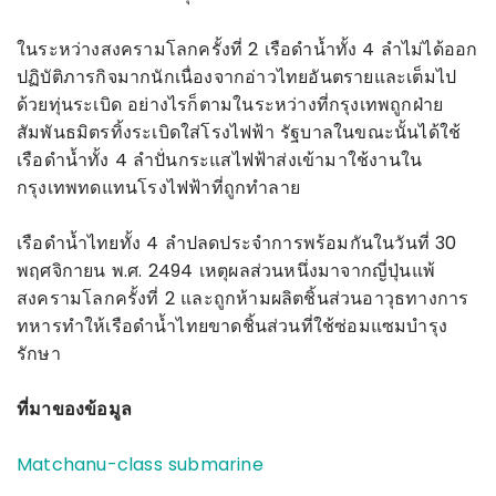
ในระหว่างสงครามโลกครั้งที่ 2 เรือดำน้ำทั้ง 4 ลำไม่ได้ออก
ปฏิบัติภารกิจมากนักเนื่องจากอ่าวไทยอันตรายและเต็มไป
ด้วยทุ่นระเบิด อย่างไรก็ตามในระหว่างที่กรุงเทพถูกฝ่าย
สัมพันธมิตรทิ้งระเบิดใส่โรงไฟฟ้า รัฐบาลในขณะนั้นได้ใช้
เรือดำน้ำทั้ง 4 ลำปั่นกระแสไฟฟ้าส่งเข้ามาใช้งานใน
กรุงเทพทดแทนโรงไฟฟ้าที่ถูกทำลาย
เรือดำน้ำไทยทั้ง 4 ลำปลดประจำการพร้อมกันในวันที่ 30
พฤศจิกายน พ.ศ. 2494 เหตุผลส่วนหนึ่งมาจากญี่ปุ่นแพ้
สงครามโลกครั้งที่ 2 และถูกห้ามผลิตชิ้นส่วนอาวุธทางการ
ทหารทำให้เรือดำน้ำไทยขาดชิ้นส่วนที่ใช้ซ่อมแซมบำรุง
รักษา
ที่มาของข้อมูล
Matchanu-class submarine