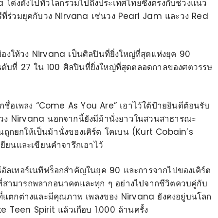
 โด่งดังไปทั่วโลกรวมไปถึงประเทศไทยซึ่งตรงกับช่วงแนว
รีที่ร่วมยุคกับวง Nirvana เช่นวง Pearl Jam และวง Red
ห้วง Nirvana เป็นศิลปินที่ยิ่งใหญ่ที่สุดแห่งยุค 90
ดับที่ 27 ใน 100 ศิลปินที่ยิ่งใหญ่ที่สุดตลอดกาลของศตวรรษ
รึกชื่อเพลง “Come As You Are” เอาไว้ใต้ป้ายยินดีต้อนรับ
บนและวง Nirvana นอกจากนี้ยังมีม้านั่งยาวในสวนสาธารณะ
เบนถูกยกให้เป็นม้านั่งของเคิร์ต โคเบน (Kurt Cobain’s
ยียนและเขียนคำจารึกเอาไว้
ณ์อัลเทอร์เนทีฟร็อกสำคัญในยุค 90 และการจากไปของเคิร์ต
ี่สามารถพลากอนาคตและทุก ๆ อย่างไปจากชีวิตควบคู่กับ
งที่แตกต่างและมีคุณภาพ เพลงของ Nirvana ยังคงอยู่บนโลก
 Teen Spirit แล้วเกือบ 1.000 ล้านครั้ง