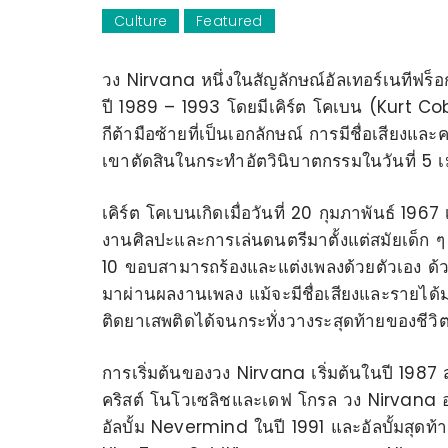
Culture
Featured
วง Nirvana หนึ่งในสัญลักษณ์อัลเทอร์เนทีฟร็อ
ปี 1989 – 1993 โดยมีเคิร์ต โคเบน (Kurt C
กีต้ามือซ้ายที่เป็นเอกลักษณ์ การมีชื่อเสียงและ
เขาตัดสินในกระทำอัตวินิบาตกรรมในวันที่ 
เคิร์ต โคเบนเกิดเมื่อวันที่ 20 กุมภาพันธ์ 196
งานศิลปะและการเล่นดนตรีมาตั้งแต่สมัยเด็ก ๆ ร
10 ขอบสามารถร้องและแต่งเพลงด้วยตัวเอง ด้วย
มาผ่านผลงานเพลง แม้จะมีชื่อเสียงและรายได
ติดยาเสพติดได้จนกระทั่งวางระสุดท้ายของชีวิ
การเริ่มต้นของวง Nirvana เริ่มต้นในปี 1987
คริสต์ โนโวเซลิชและเดฟ โกรล วง Nirvana ออก
อัลบั้ม Nevermind ในปี 1991 และอัลบั้มสุดท้