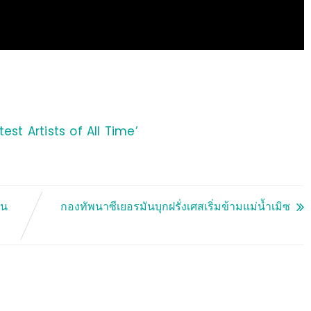
est Artists of All Time’
ัน
กองทัพนาซีเยอรมันบุกฝรั่งเศสเริ่มข้ามแม่น้ำเมิซ