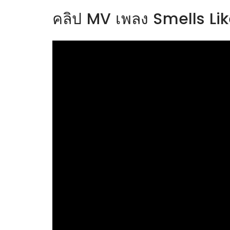
คลิป MV เพลง Smells Lik