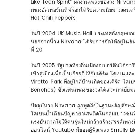
Like Teen Spirit” ผลงานเพลงของวง Nirvana
เพลงอัลเทอร์เนทีฟร็อกได้รับความนิยม วงดนต
Hot Chili Peppers
ในปี 2004 UK Music Hall ประเทศอังกฤษยกย่องใ
นอกจากนี้วง Nirvana ได้รับการจัดให้อยู่ในอัน
ที่ 20
ในปี 2005 รัฐบาลท้องถิ่นเมืองอเบอร์ดีนได้จา
เข้าสู่เมืองเพื่อเป็นเกียรติให้กับเคิร์ต โคเ
Viretta Park ที่อยู่ใกล้บ้านเกิดของเคิร์ต โค
Benches) ซึ่งแฟนเพลงของวงได้แวะมาเยี่ยมเ
ปัจจุบันวง Nirvana ถูกพูดถึงในฐานะสัญลักษ
โคเบนย้ำเตือนปัญหายาเสพติดในกลุ่มเยาวชนท
แรงบันดาลใจให้คนรุ่นใหม่กล้าสร้างสรรค์เพล
ออนไลน์ Youtube มียอดผู้ฟังเพลง Smells Like