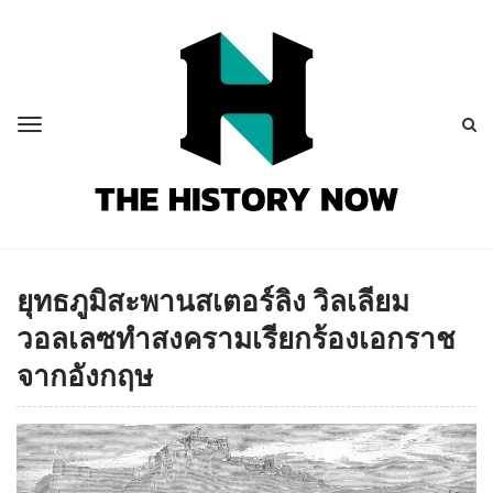
ยุทธภูมิสะพานสเตอร์ลิง วิลเลียม
วอลเลซทำสงครามเรียกร้องเอกราช
จากอังกฤษ