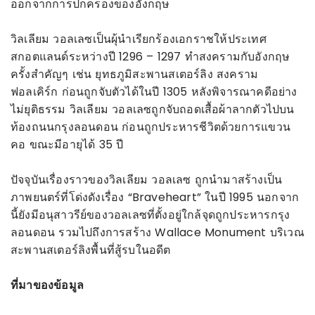
ออกจากการปกครองของอังกฤษ
วิลเลียม วอลเลซเป็นผุ้นำเรียกร้องเอกราชให้ประเทศ
สกอตแลนด์ระหว่างปี 1296 – 1297 ทำสงครามกับอังกฤษ
ครั้งสำคัญๆ เช่น ยุทธภูมิสะพานสเตอร์ลิง สงคราม
ฟอลเคิร์ก ก่อนถูกจับตัวได้ในปี 1305 หลังพิจารณาคดีอย่าง
ไม่ยุติธรรม วิลเลียม วอลเลซถูกจับถอดเสื้อผ้าลากตัวไปบน
ท้องถนนกรุงลอนดอน ก่อนถูกประหารชีวิตด้วยการแขวน
คอ ขณะมีอายุได้ 35 ปี
ปัจจุบันเรื่องราวของวิลเลียม วอลเลซ ถูกนำมาสร้างเป็น
ภาพยนตร์ที่โด่งดังเรื่อง “Braveheart” ในปี 1995 นอกจาก
นี้ยังมีอนุสาวรีย์ของวอลเลซที่ตั้งอยู่ใกล้จุดถูกประหารกรุง
ลอนดอน รวมไปถึงการสร้าง Wallace Monument บริเวณ
สะพานสเตอร์ลิงพื้นที่สู้รบในอดีต
ที่มาของข้อมูล