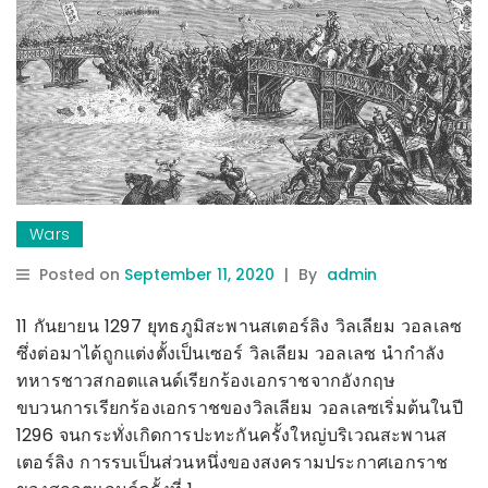
Wars
Posted on
September 11, 2020
|
By
admin
11 กันยายน 1297 ยุทธภูมิสะพานสเตอร์ลิง วิลเลียม วอลเลซ
ซึ่งต่อมาได้ถูกแต่งตั้งเป็นเซอร์ วิลเลียม วอลเลซ
นำกำลัง
ทหารชาวสกอตแลนด์เรียกร้องเอกราชจากอังกฤษ
ขบวนการเรียกร้องเอกราชของวิลเลียม วอลเลซเริ่มต้นในปี
1296 จนกระทั่งเกิดการปะทะกันครั้งใหญ่บริเวณสะพานส
เตอร์ลิง การรบเป็นส่วนหนึ่งของสงครามประกาศเอกราช