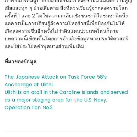
ภาพยนตร์ที่มีผู้ร้ายกับฝ่ายพระเอก สงครามมันมีแต่ความสูญ
เสียและทุก ๆ ฝ่ายเสียหาย สิ่งที่ควรเรียนรู้จากสงครามโลก
ครั้งที่ 1 และ 2 ไม่ใช่ความเกลียดชังชนชาติใดชนชาติหนึ่ง
แต่ควรเป็นการเรียนรู้ถึงความโหดร้ายนี้เพื่อป้องกันไม่ให้
เกิดสงครามขึ้นอีกครั้งไม่ว่าดินแดนประเทศไหนก็ตาม
บทความนี้เขียนขึ้นโดยการอ้างอิงข้อมูลทางประวัติศาสตร์
และใส่ประโยคคำพูดบางส่วนเพิ่มเติม
ที่มาของข้อมูล
The Japanese Attack on Task Force 58’s
Anchorage at Ulithi
Ulithi is an atoll in the Caroline Islands and served
as a major staging area for the U.S. Navy.
Operation Tan No.2