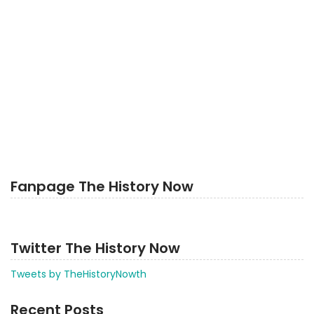
Fanpage The History Now
Twitter The History Now
Tweets by TheHistoryNowth
Recent Posts