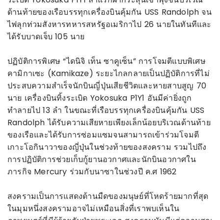
ด้านท้ายของเรือบรรทุกเครื่องบินคุ้มกัน USS Randolph จน
ไฟลุกท่วมสังหารทหารสหรัฐอเมริกาไป 26 นายในทันทีและ
ได้รับบาดเจ็บ 105 นาย
ปฏิบัติการพิเศษ “ไดนิจิ เท็น ซาคูเซ็น” การโจมตีแบบพิเศษ
คามิกาเซะ (Kamikaze) ระยะไกลกลายเป็นปฏิบัติการที่ไม่
ประสบความสำเร็จนักบินญี่ปุ่นเสียชีวิตและหายสาบสูญ 70
นาย เครื่องบินทิ้งระเบิด Yokosuka P1Y1 อันมีค่ายิ่งถูก
ทำลายไป 13 ลำ ในขณะที่เรือบรรทุกเครื่องบินคุ้มกัน USS
Randolph ได้รับความเสียหายเพียงเล็กน้อยบริเวณด้านท้าย
ของเรือและได้รับการซ่อมแซมจนสามารถเข้าร่วมโจมตี
เกาะโอกินาวาของญี่ปุ่นในช่วงท้ายของสงคราม รวมไปถึง
การปฏิบัติการช่วยเก็บกู้ยานอวกาศและนักบินอวกาศใน
ภารกิจ Mercury ร่วมกับนาซาในช่วงปี ค.ศ 1962
สงครามเป็นการแสดงด้านมืดของมนุษย์ที่โหดร้ายมากที่สุด
ในมุมหนึ่งสงครามอาจไม่เหมือนสิ่งที่เราพบเห็นใน