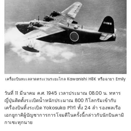
เครื่องบินทะเลลาดตระเวนระยะไกล Kawanishi H8K หรือฉายา Emily
วันที่ 11 มีนาคม ค.ศ. 1945 เวลาประมาณ 08.00 น. ทหาร
ญี่ปุ่นติดตั้งระเบิดน้ำหนักประมาณ 800 กิโลกรัมเข้ากับ
เครื่องบินทิ้งระเบิด Yokosuka P1Y1 ทั้ง 24 ลำ รองพลเรือ
เอกยูกาคิผู้บัญชาการการโจมตีในครั้งนี้กล่าวกับนักบินคามิ
กาเซะทุกนาย