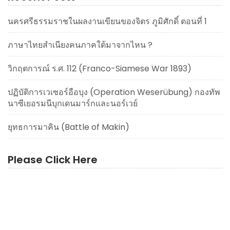
นครศรีธรรมราชในผลงานเขียนของจิตร ภูมิศักดิ์ ตอนที่ 1
ภาษาไทยสำเนียงคนภาคใต้มาจากไหน ?
วิกฤตการณ์ ร.ศ. 112 (Franco-Siamese War 1893)
ปฏิบัติการเวเซอร์อือบุง (Operation Weserübung) กองทัพ
นาซีเยอรมนีบุกเดนมาร์กและนอร์เวย์
ยุทธการมาคิน (Battle of Makin)
Please Click Here