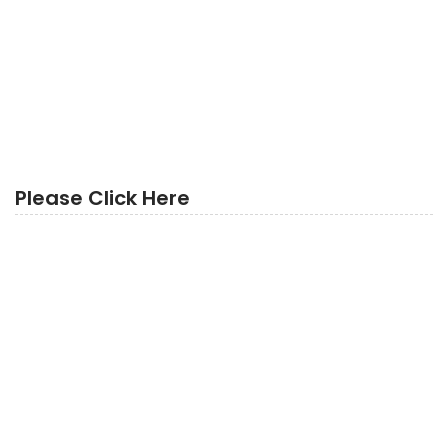
Please Click Here