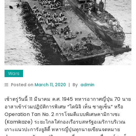
Wars
Posted on
March 11, 2020
|
By
admin
เช้าตรู่วันนี้ 11 มีนาคม ค.ศ. 1945 ทหารอากาศญี่ปุ่น 70 นาย
อาสาเข้าร่วมปฏิบัติการพิเศษ “ไดนิจิ เท็น ซาคูเซ็น” หรือ
Operation Tan No. 2 การโจมตีแบบพิเศษคามิกาเซะ
(Kamikaze) ระยะไกลใส่กองเรือรบสหรัฐอเมริกาบริเวณ
เกาะแนวปะการังยูลิตี้ ทหารญี่ปุ่นทุกนายเขียนจดหมาย