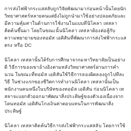
การส่งไฟฟ้ากระแสสลับถูกวิจัยพัฒนามาก่อนหน้านั้นโดยนัก
วิทยาศาสตร์หลายคนแต่ยังไม่ถูกนำมาใช้อย่างปลอดภัยและ
มีความคุ้มค่าในด้านการใช้งานในแบบที่นิโคลา เทสลา
คิดค้นขึ้นมา โดยในขณะนั้นนิโคลา เทสลาต้องต่อสู้กับ
ความพยายามของทอมัส เอดิสันที่พัฒนาการส่งไฟฟ้ากระแส
ตรง หรือ DC
นิโคลา เทสลานั้นได้รับการศึกษาจากมหาวิทยาลัยเป็นอย่าง
ดี วิธีการของเขาอ้างอิงตามหลังวิทยาศาสตร์ผ่านการคำ
นวน ในขณะที่ทอมัส เอดิสันใช้วิธีการลองผิดลองถูกไปทีละ
วิธี ในช่วงแรกของชีวิตการทำงานนิโคลา เทสลานั้นเป็น
พนักงานคนหนึ่งในบริษัทของทอมัส เอดิสัน ก่อนนิโคลา เท
สลาจะแยกตัวออกมาพัฒนาสิ่งประดิษฐ์ของตัวเองเนื่องจาก
โดนทอมัส เอดิสันโกงเงินค่าตอบแทนในการพัฒนาสิ่ง
ประดิษฐ์
นิโคลา เทสลาคิดค้นวิธีการส่งไฟฟ้ากระแสสลับ โดยการใช้