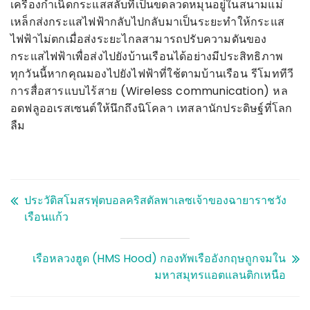
เครื่องกำเนิดกระแสสลับที่เป็นขดลวดหมุนอยู่ในสนามแม่
เหล็กส่งกระแสไฟฟ้ากลับไปกลับมาเป็นระยะทำให้กระแส
ไฟฟ้าไม่ตกเมื่อส่งระยะไกลสามารถปรับความดันของ
กระแสไฟฟ้าเพื่อส่งไปยังบ้านเรือนได้อย่างมีประสิทธิภาพ
ทุกวันนี้หากคุณมองไปยังไฟฟ้าที่ใช้ตามบ้านเรือน รีโมททีวี
การสื่อสารแบบไร้สาย (Wireless communication) หล
อดฟลูออเรสเซนต์ให้นึกถึงนิโคลา เทสลานักประดิษฐ์ที่โลก
ลืม
ประวัติสโมสรฟุตบอลคริสตัลพาเลซเจ้าของฉายาราชวัง
เรือนแก้ว
เรือหลวงฮูด (HMS Hood) กองทัพเรืออังกฤษถูกจมใน
มหาสมุทรแอตแลนติกเหนือ