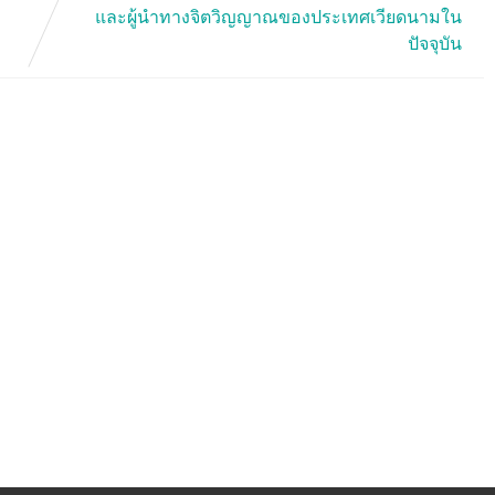
และผู้นำทางจิตวิญญาณของประเทศเวียดนามใน
ปัจจุบัน