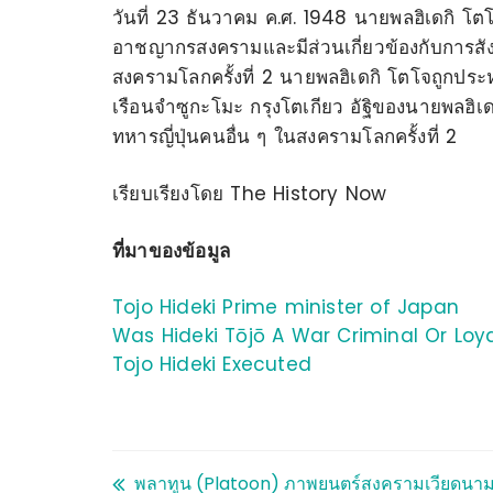
วันที่ 23 ธันวาคม ค.ศ. 1948 นายพลฮิเดกิ โ
อาชญากรสงครามและมีส่วนเกี่ยวข้องกับการส
สงครามโลกครั้งที่ 2 นายพลฮิเดกิ โตโจถูก
เรือนจำซูกะโมะ กรุงโตเกียว อัฐิของนายพลฮิเด
ทหารญี่ปุ่นคนอื่น ๆ ในสงครามโลกครั้งที่ 2
เรียบเรียงโดย The History Now
ที่มาของข้อมูล
Tojo Hideki Prime minister of Japan
Was Hideki Tōjō A War Criminal Or Lo
Tojo Hideki Executed
พลาทูน (Platoon) ภาพยนตร์สงครามเวียดนา