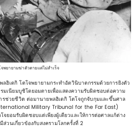
โจพยายามฆ่าตัวตายแต่ไม่สำเร็จ
ายพลฮิเดกิ โตโจพยายามกระทำอัตวินิบาตกรรมด้วยการยิงตัว
าธรรมเนียมบูชิโดยอมตายเพื่อแสดงความรับผิดชอบต่อความ
บการช่วยชีวิต ต่อมานายพลฮิเดกิ โตโจถูกจับกุมและขึ้นศาล
ernational Military Tribunal for the Far East)
ยอมรับผิดชอบแต่เพียงผู้เดียวและให้การต่อศาลแก้ต่าง
ีส่วนเกี่ยวข้องกับสงครามโลกครั้งที่ 2