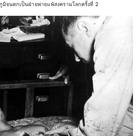
ูมิจนตกเป็นฝ่ายพ่ายแพ้สงครามโลกครั้งที่ 2