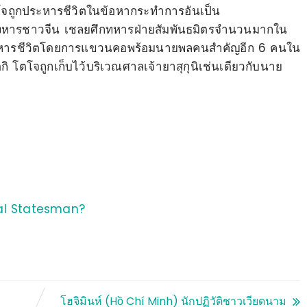
ตโจถูกประหารชีวิตในข้อหากระทำการอันเป็น
ังหารชาวจีน เชลยศึกทหารฝ่ายสัมพันธมิตรจำนวนมากใน
ประหารชีวิตโดยการแขวนคอพร้อมนายพลคนสำคัญอีก 6 คนใน
กิ โตโจถูกเก็บไว้บริเวณศาลเจ้ายาสุกุนิเช่นเดียวกับนาย
yal Statesman?
ม
โฮจิมินห์ (Hồ Chí Minh) นักปฏิวัติชาวเวียดนาม