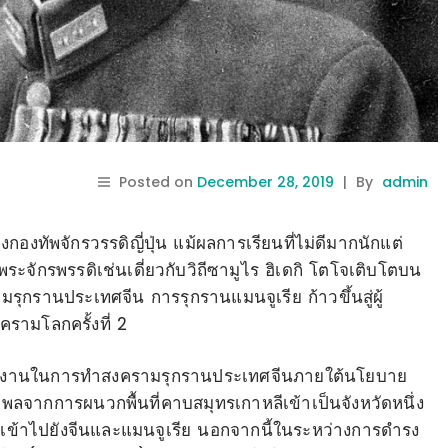
Posted on
December 28, 2019
|
By
admin
องทัพจักรวรรดิญี่ปุ่น แม้ผลการเรียนที่ไม่ดีมากนักแต่
พระจักรพรรดิเช่นเดี่ยวกับวิถีซามูไร ฮิเดกิ โตโจเติบโตบน
รานประเทศจีน การรุกรานแมนจูเรีย ก้าวขึ้นสู่ผู้
รามโลกครั้งที่ 2
งผลงานในการทำสงครามรุกรานประเทศจีนภายใต้นโยบาย
ธิพลจากการผนวกพื้นที่คาบสมุทรเกาหลีเข้าเป็นจังหวัดหนึ่ง
รานเข้าไปยังจีนและแมนจูเรีย นอกจากนี้ในระหว่างการดำรง