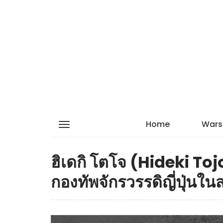
Home
Wars
ฮิเดกิ โตโจ (Hideki Toj
กองทัพจักรวรรดิญี่ปุ่นใ