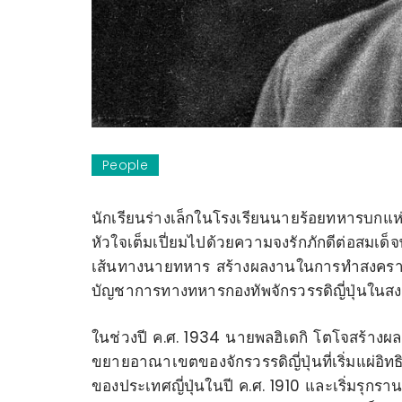
People
นักเรียนร่างเล็กในโรงเรียนนายร้อยทหารบกแห่งก
หัวใจ
เต็มเปี่ยมไปด้วยความจงรักภักดีต่อสมเด็จ
เส้นทางนายทหาร สร้างผลงานในการทำสงครามรุก
บัญชาการทางทหารกองทัพจักรวรรดิญี่ปุ่นในสงค
ในช่วงปี ค.ศ. 1934 นายพลฮิเดกิ โตโจสร้า
ขยายอาณาเขตของจักรวรรดิญี่ปุ่นที่เริ่มแผ่อิท
ของประเทศญี่ปุ่นในปี ค.ศ. 1910 และเริ่มรุก