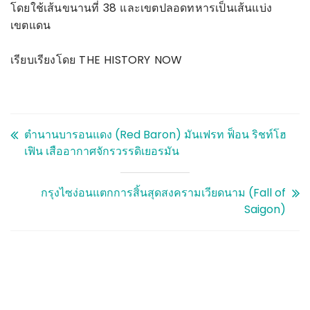
โดยใช้เส้นขนานที่ 38 และเขตปลอดทหารเป็นเส้นแบ่ง
เขตแดน
เรียบเรียงโดย THE HISTORY NOW
ตำนานบารอนแดง (Red Baron) มันเฟรท ฟ็อน ริชท์โฮ
เฟิน เสืออากาศจักรวรรดิเยอรมัน
กรุงไซง่อนแตกการสิ้นสุดสงครามเวียดนาม (Fall of
Saigon)