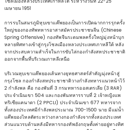
โซลเมืองหลวงประเทศเกาหลีใต้ ระหว่างวันที่ 22-25
เมษายน 1951
การรบในสมรภูมิหุบเขาแค๊พยองเป็นการเปิดฉากการรุกครั้ง
ใหญ่ของกองทัพทหารอาสาสมัครประชาชนจีน (Chinese
Spring Offensive) กองทัพจีนระดมพลครั้งใหญ่มุ่งหน้าบุก
หลายทิศทางเข้าสู่กรุงโซลเมืองหลวงประเทศเกาหลีใต้ หลัง
จากประสบความสำเร็จในการขับไล่กองกำลังสหประชาชาติ
ออกจากพื้นที่บริเวณเกาหลีเหนือ
บริเวณหุบเขาแค๊พยองเส้นทางยุทธศาสตร์สำคัญมุ่งหน้าสู่
กรุงโซล กองกำลังสหประชาชาติวางกำลังทหารแนวหน้าไว้
2 กำลังพล คือ กองพันที่ 3 กรมทหารออสเตรเลีย (3 RAR)
ประจำเนินเขา 504 และกองพันทหารราบที่ 2 เจ้าหญิงแพ
ทริเซียแคนาดา (2 PPCLI) ประจำเนินเขา 677 ทหารจาก
ทั้งสองประเทศมีกำลังพลประมาณ 700-1500 นาย มีแม่น้ำ
แค๊พยองไหลตัดระหว่างกลางกองกำลังจากทั้งสองประเทศ
ส่วนแนวรบด้านหลังมีทหารกองทัพอังกฤษตั้งค่ายอยู่ทางทิศ