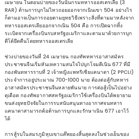
เมษายน ในตอนบ่ายของวันนั้นกรมทหารออสเตรเลีย (3
RAR) ต้านการบุกไม่ไหวถอยออกจากเนินเขา 504 อย่างไร
ก็ตามอาจเป็นการถอยตามยุทธวิธีเพราะสิ่งที่ตามมาหลังจาก
ทหารออสเตรเลียออกจากเนิน 504 คือ การเปิดฉากทิ้ง
ระเบิดจากเครื่องบินรบสหรัฐอเมริกาและตามมาด้วยการบุก
ตีโต้ยึดคืนโดยทหารออสเตรเลีย
ช่วงบ่ายของวันที่ 24 เมษายน กองทัพทหารอาสาสมัคร
ประชาชนจีนเริ่มหันเหความสนใจไปบุกโจมตีเนิน 677 ที่มี
กองพันทหารราบที่ 2 เจ้าหญิงแพทริเซียแคนาดา (2 PPCLI)
ประจำการอยู่ประมาณ 700-1000 นาย ต้องต่อสู้กับทหาร
อาสาสมัครประชาชนจีนหลายพันนาย การต่อสู้เป็นไปอย่าง
ดุเดือด กองทัพอากาศสหรัฐอเมริกาใช้เครื่องบินได้พยายาม
ขนส่งยุทธปัจจัยในการรบสนับสนุนทางอากาศจนทหาร
แคนาดาสามารถต้อต้านการบุกและรักษาเนิน 677 เอาไว้
ได้
การสู้รบในสมรภูมิหุบเขาแค๊พยองสิ้นสุดลงในช่วงเย็นของ