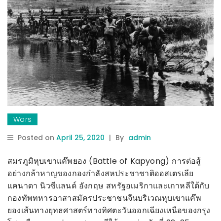
Wars
Posted on
April 25, 2020
|
By
admin
สมรภูมิหุบเขาแค๊พยอง (Battle of Kapyong) การต่อสู้
อย่างกล้าหาญของกองกำลังสหประชาชาติออสเตรเลีย
แคนาดา นิวซีแลนด์ อังกฤษ สหรัฐอเมริกาและเกาหลีใต้กับ
กองทัพทหารอาสาสมัครประชาชนจีนบริเวณหุบเขาแค๊พ
ยองเส้นทางยุทธศาสตร์ทางทิศตะวันออกเฉียงเหนือของกรุง