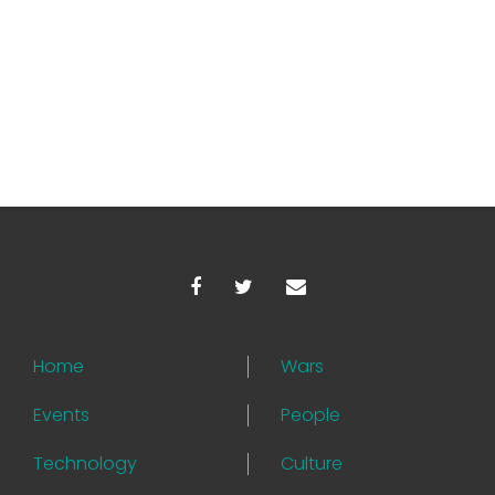
Home
Wars
Events
People
Technology
Culture