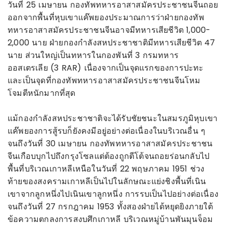
วันที่ 25 เมษายน กองทัพทหารอาสาสมัครประชาชนจีนถอย
ออกจากพื้นที่หุบเขาแค๊พยองประมาณการว่าฝ่ายกองทัพ
ทหารอาสาสมัครประชาชนจีนอาจมีทหารเสียชีวิต 1,000-
2,000 นาย ฝ่ายกองกำลังสหประชาชาติมีทหารเสียชีวิต 47
นาย ส่วนใหญ่เป็นทหารในกองพันที่ 3 กรมทหาร
ออสเตรเลีย (3 RAR) เนื่องจากเป็นจุดแรกของการปะทะ
และเป็นจุดที่กองทัพทหารอาสาสมัครประชาชนจีนโหม
โจมตีหนักมากที่สุด
แม้กองกำลังสหประชาชาติจะได้รับชัยชนะในสมรภูมิหุบเขา
แค๊พยองการสู้รบก็ยังคงมีอยู่อย่างต่อเนื่องในบริเวณอื่น ๆ
จนถึงวันที่ 30 เมษายน กองทัพทหารอาสาสมัครประชาชน
จีนเกือบบุกไปถึงกรุงโซลแต่ต้องถูกตีโต้จนถอยร่อนกลับไป
พื้นที่บริเวณเกาหลีเหนือในวันที่ 22 พฤษภาคม 1951 ช่วง
ท้ายของสงครามเกาหลีเป็นไปในลักษณะแย่งชิงพื้นที่เนิน
เขาจากลูกหนึ่งไปเนินเขาลูกหนึ่ง การรบเป็นไปอย่างต่อเนื่อง
จนถึงวันที่ 27 กรกฎาคม 1953 ทั้งสองฝ่ายได้หยุดยิงภายใต้
ข้อความตกลงการสงบศึกเกาหลี บริเวณหมู่บ้านพันมุนจ็อม