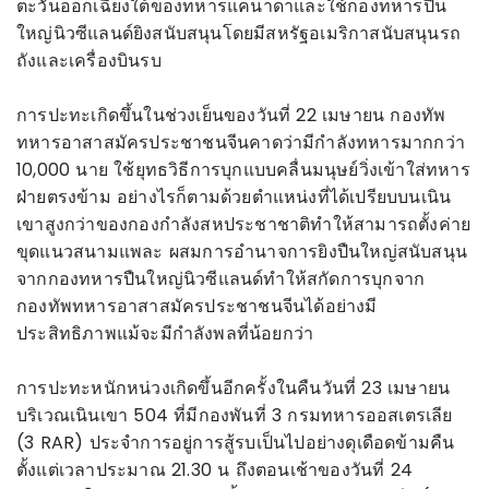
ตะวันออกเฉียงใต้ของทหารแคนาดาและใช้กองทหารปืน
ใหญ่นิวซีแลนด์ยิงสนับสนุนโดยมีสหรัฐอเมริกาสนับสนุนรถ
ถังและเครื่องบินรบ
การปะทะเกิดขึ้นในช่วงเย็นของวันที่ 22 เมษายน กองทัพ
ทหารอาสาสมัครประชาชนจีนคาดว่ามีกำลังทหารมากกว่า
10,000 นาย ใช้ยุทธวิธีการบุกแบบคลื่นมนุษย์วิ่งเข้าใส่ทหาร
ฝ่ายตรงข้าม อย่างไรก็ตามด้วยตำแหน่งที่ได้เปรียบบนเนิน
เขาสูงกว่าของกองกำลังสหประชาชาติทำให้สามารถตั้งค่าย
ขุดแนวสนามแพละ ผสมการอำนาจการยิงปืนใหญ่สนับสนุน
จากกองทหารปืนใหญ่นิวซีแลนด์ทำให้สกัดการบุกจาก
กองทัพทหารอาสาสมัครประชาชนจีนได้อย่างมี
ประสิทธิภาพแม้จะมีกำลังพลที่น้อยกว่า
การปะทะหนักหน่วงเกิดขึ้นอีกครั้งในคืนวันที่ 23 เมษายน
บริเวณเนินเขา 504 ที่มีกองพันที่ 3 กรมทหารออสเตรเลีย
(3 RAR) ประจำการอยู่การสู้รบเป็นไปอย่างดุเดือดข้ามคืน
ตั้งแต่เวลาประมาณ 21.30 น ถึงตอนเช้าของวันที่ 24