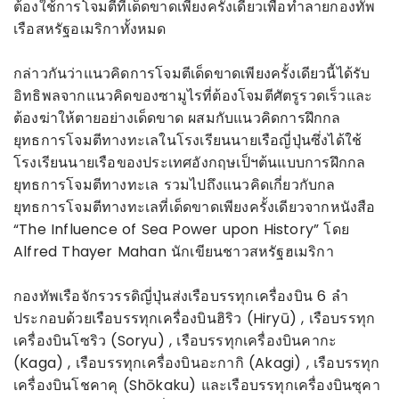
ต้องใช้การโจมตีที่เด็ดขาดเพียงครั้งเดียวเพื่อทำลายกองทัพ
เรือสหรัฐอเมริกาทั้งหมด
กล่าวกันว่าแนวคิดการโจมตีเด็ดขาดเพียงครั้งเดียวนี้ได้รับ
อิทธิพลจากแนวคิดของซามูไรที่ต้องโจมตีศัตรูรวดเร็วและ
ต้องฆ่าให้ตายอย่างเด็ดขาด ผสมกับแนวคิดการฝึกกล
ยุทธการโจมตีทางทะเลในโรงเรียนนายเรือญี่ปุ่นซึ่งได้ใช้
โรงเรียนนายเรือของประเทศอังกฤษเป็ฯต้นแบบการฝึกกล
ยุทธการโจมตีทางทะเล รวมไปถึงแนวคิดเกี่ยวกับกล
ยุทธการโจมตีทางทะเลที่เด็ดขาดเพียงครั้งเดียวจากหนังสือ
“The Influence of Sea Power upon History” โดย
Alfred Thayer Mahan นักเขียนชาวสหรัฐฮเมริกา
กองทัพเรือจักรวรรดิญี่ปุ่นส่งเรือบรรทุกเครื่องบิน 6 ลำ
ประกอบด้วยเรือบรรทุกเครื่องบินฮิริว (Hiryū) , เรือบรรทุก
เครื่องบินโซริว (Soryu) , เรือบรรทุกเครื่องบินคากะ
(Kaga) , เรือบรรทุกเครื่องบินอะกากิ (Akagi) , เรือบรรทุก
เครื่องบินโชคาคุ (Shōkaku) และเรือบรรทุกเครื่องบินซุคา