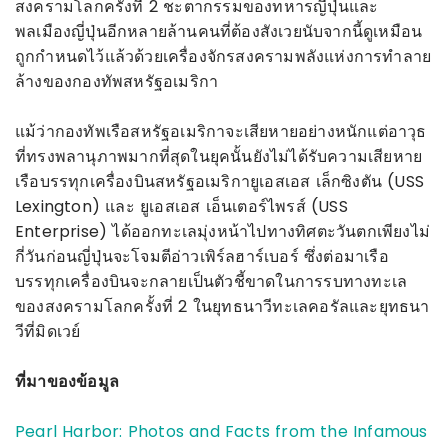
สงครามโลกครั้งที่ 2 ชะตากรรมของทหารญี่ปุ่นและ
พลเมืองญี่ปุ่นอีกหลายล้านคนที่ต้องสังเวยนับจากนี้ดูเหมือน
ถูกกำหนดไว้แล้วด้วยเครื่องจักรสงครามพลังแห่งการทำลาย
ล้างของกองทัพสหรัฐอเมริกา
แม้ว่ากองทัพเรือสหรัฐอเมริกาจะเสียหายอย่างหนักแต่อาวุธ
ที่ทรงพลานุภาพมากที่สุดในยุคนั้นยังไม่ได้รับความเสียหาย
เรือบรรทุกเครื่องบินสหรัฐอเมริกายูเอสเอส เล็กซิงตัน (USS
Lexington) และ ยูเอสเอส เอ็นเตอร์ไพรส์ (USS
Enterprise) ได้ออกทะเลมุ่งหน้าไปทางทิศตะวันตกเพียงไม่
กี่วันก่อนญี่ปุ่นจะโจมตีอ่าวเพิร์ลฮาร์เบอร์ ซึ่งต่อมาเรือ
บรรทุกเครื่องบินจะกลายเป็นตัวชี้ขาดในการรบทางทะเล
ของสงครามโลกครั้งที่ 2 ในยุทธนาวีทะเลคอรัลและยุทธนา
วีที่มิดเวย์
ที่มาของข้อมูล
Pearl Harbor: Photos and Facts from the Infamous