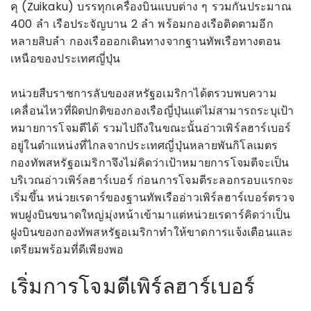
คุ (Zuikaku) บรรทุกเครื่องบินแบบต่าง ๆ รวมกันประมาณ
400 ลำ เรือประจัญบาน 2 ลำ พร้อมกองเรือติดตามอีก
หลายสิบลำ กองเรือออกเดินทางจากฐานทัพเรือทางตอน
เหนือของประเทศญี่ปุ่น
หน่วยสืบราชการลับของสหรัฐอเมริกาได้ตรวบพบความ
เคลื่อนไหวที่ผิดปกติของกองเรือญี่ปุ่นแต่ไม่สามารถระบุเป้า
หมายการโจมตีได้ รวมไปถึงในขณะนั้นอ่าวเพิร์ลฮาร์เบอร์
อยู่ในตำแหน่งที่ไกลจากประเทศญี่ปุ่นหลายพันกิโลเมตร
กองทัพสหรัฐอเมริกาจึงไม่คิดว่าเป้าหมายการโจมตีจะเป็น
บริเวณอ่าวเพิร์ลฮาร์เบอร์ ก่อนการโจมตีระลอกรอบแรกจะ
เริ่มขึ้น หน่วยเรดาร์ของฐานทัพเรืออ่าวเพิร์ลฮาร์เบอร์ตรวจ
พบฝูงบินขนาดใหญ่มุ่งหน้าเข้ามาแต่หน่วยเรดาร์คิดว่าเป็น
ฝูงบินของกองทัพสหรัฐอเมริกาทำให้ขาดการเเจ้งเตือนและ
เตรียมพร้อมที่ดีเพียงพอ
เริ่มการโจมตีเพิร์ลฮาร์เบอร์