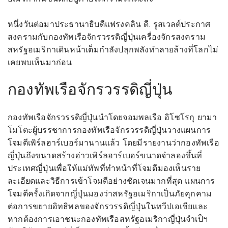
หนึ่งวันต่อมาประธานาธิบดีแฟรงคลิน ดี. รูสเวลต์ประกาศ
สงครามกับกองทัพเรือจักรวรรดิญี่ปุ่นเครื่องจักรสงคราม
สหรัฐอเมริกาเดินหน้าเต็มกำลังปลุกพลังทำลายล้างที่โลกไม่
เคยพบเห็นมาก่อน
กองทัพเรือจักรวรรดิญี่ปุ่น
กองทัพเรือจักรวรรดิญี่ปุ่นนำโดยจอมพลเรือ อิโซโรกุ ยามา
โมโตะผู้บรรชาการกองทัพเรือจักรวรรดิญี่ปุ่นวางแผนการ
โจมตีเพิร์ลฮาร์เบอร์มานานแล้ว โดยมีรายงานว่ากองทัพเรือ
ญี่ปุ่นถึงขนาดสร้างอ่าวเพิร์ลฮาร์เบอร์ขนาดจำลองขึ้นที่
ประเทศญี่ปุ่นเพื่อให้แม่ทัพที่ทำหน้าที่โจมตีมองเห็นราย
ละเอียดและวิธีการเข้าโจมตีอย่างชัดเจนมากที่สุด แผนการ
โจมตีครั้งเกิดจากญี่ปุ่นมองว่าสหรัฐอเมริกาเป็นภัยคุกคาม
ต่อการขยายอิทธิพลของจักรวรรดิญี่ปุ่นในทวีปเอเชียและ
หากต้องการเอาชนะกองทัพเรือสหรัฐอเมริกาญี่ปุ่นจำเป็ฯ