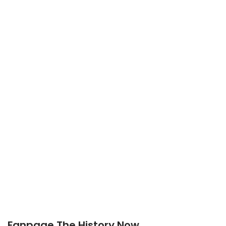
Fanpage The History Now