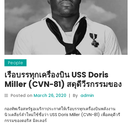
People
เรือบรรทุกเครื่องบิน USS Doris
Miller (CVN-81) สดุดีวีรกรรมของ
กะลาสีเรือดอริส มิลเลอร์
Posted on
March 26, 2020
|
By
admin
กองทัพเรือสหรัฐอเมริกาประกาศให้เรือบรรทุกเครื่องบินพลังงาน
นิวเคลียร์ลำใหม่ใช้ชื่อว่า USS Doris Miller (CVN-81) เพื่อสดุดีวรี
กรรมของดอริส มิลเลอร์